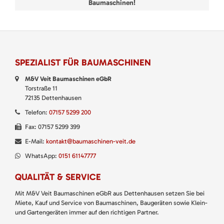
Baumaschinen!
SPEZIALIST FÜR BAUMASCHINEN
M&V Veit Baumaschinen eGbR
Torstraße 11
72135 Dettenhausen
Telefon:
07157 5299 200
Fax: 07157 5299 399
E-Mail:
kontakt@baumaschinen-veit.de
WhatsApp:
0151 61147777
QUALITÄT & SERVICE
Mit M&V Veit Baumaschinen eGbR aus Dettenhausen setzen Sie bei
Miete, Kauf und Service von Baumaschinen, Baugeräten sowie Klein-
und Gartengeräten immer auf den richtigen Partner.