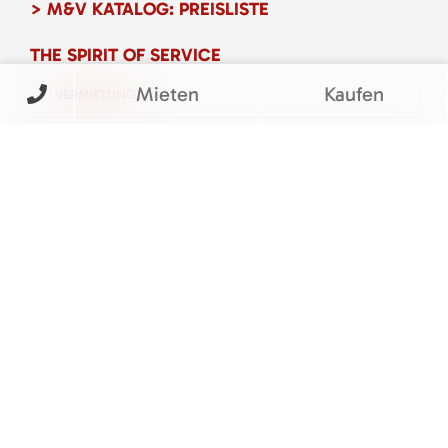
> M&V KATALOG: PREISLISTE
THE SPIRIT OF SERVICE
Mieten
Kaufen
VERMIETUNG
VERKAUF
SERVICE
UNTERNEHMEN
KARRIERE
KONTAKT
FOLGEN SIE UNS
BEWERTUNGEN