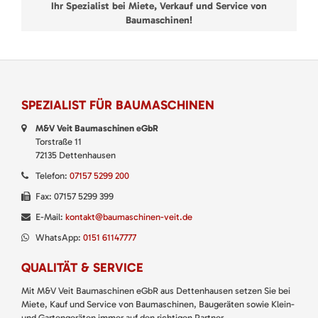
Ihr Spezialist bei Miete, Verkauf und Service von
Baumaschinen!
SPEZIALIST FÜR BAUMASCHINEN
M&V Veit Baumaschinen eGbR
Torstraße 11
72135 Dettenhausen
Telefon:
07157 5299 200
Fax: 07157 5299 399
E-Mail:
kontakt@baumaschinen-veit.de
WhatsApp:
0151 61147777
QUALITÄT & SERVICE
Mit M&V Veit Baumaschinen eGbR aus Dettenhausen setzen Sie bei
Miete, Kauf und Service von Baumaschinen, Baugeräten sowie Klein-
und Gartengeräten immer auf den richtigen Partner.