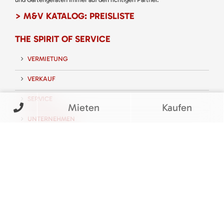
> M&V KATALOG: PREISLISTE
THE SPIRIT OF SERVICE
VERMIETUNG
VERKAUF
SERVICE
Mieten
Kaufen
UNTERNEHMEN
KARRIERE
KONTAKT
FOLGEN SIE UNS