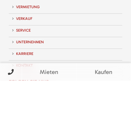
VERMIETUNG
VERKAUF
SERVICE
UNTERNEHMEN
KARRIERE
KONTAKT
Mieten
Kaufen
FOLGEN SIE UNS
BEWERTUNGEN