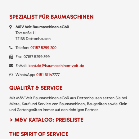
SPEZIALIST FÜR BAUMASCHINEN
M&V Veit Baumaschinen eGbR
Torstraße 11
72135 Dettenhausen
Telefon:
07157 5299 200
Fax: 07157 5299 399
E-Mail:
kontakt@baumaschinen-veit.de
WhatsApp:
0151 61147777
QUALITÄT & SERVICE
Mit M&V Veit Baumaschinen eGbR aus Dettenhausen setzen Sie bei
Miete, Kauf und Service von Baumaschinen, Baugeräten sowie Klein-
und Gartengeräten immer auf den richtigen Partner.
> M&V KATALOG: PREISLISTE
THE SPIRIT OF SERVICE