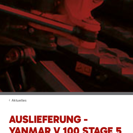
Aktuelles
AUSLIEFERUNG -
YANMAR V 100 STAGE 5