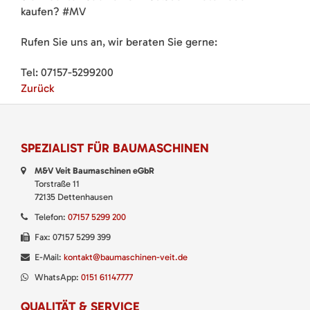
kaufen? #MV
Rufen Sie uns an, wir beraten Sie gerne:
Tel: 07157-5299200
Zurück
SPEZIALIST FÜR BAUMASCHINEN
M&V Veit Baumaschinen eGbR
Torstraße 11
72135 Dettenhausen
Telefon:
07157 5299 200
Fax: 07157 5299 399
E-Mail:
kontakt@baumaschinen-veit.de
WhatsApp:
0151 61147777
QUALITÄT & SERVICE