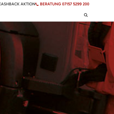
CASHBACK AKTION
BERATUNG 07157 5299 200