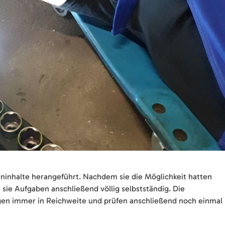
ninhalte herangeführt. Nachdem sie die Möglichkeit hatten
sie Aufgaben anschließend völlig selbstständig. Die
ungen immer in Reichweite und prüfen anschließend noch einmal