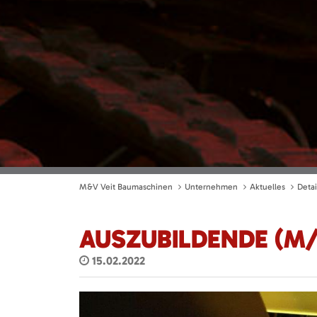
M&V Veit Baumaschinen
Unternehmen
Aktuelles
Detai
AUSZUBILDENDE (M
15.02.2022