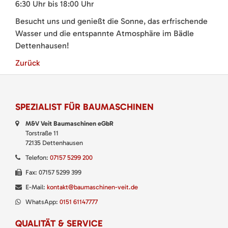
6:30 Uhr bis 18:00 Uhr
Besucht uns und genießt die Sonne, das erfrischende
Wasser und die entspannte Atmosphäre im Bädle
Dettenhausen!
Zurück
SPEZIALIST FÜR BAUMASCHINEN
M&V Veit Baumaschinen eGbR
Torstraße 11
72135 Dettenhausen
Telefon:
07157 5299 200
Fax: 07157 5299 399
E-Mail:
kontakt@baumaschinen-veit.de
WhatsApp:
0151 61147777
QUALITÄT & SERVICE