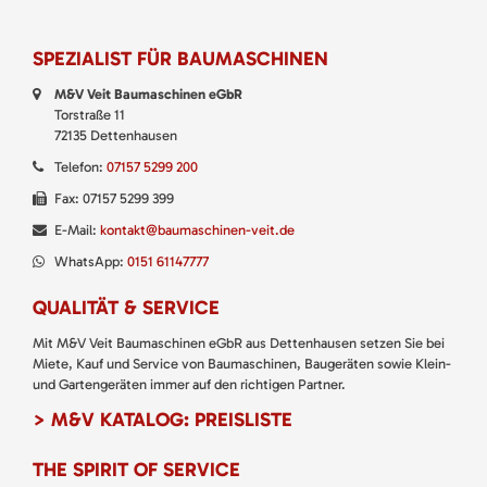
SPEZIALIST FÜR BAUMASCHINEN
M&V Veit Baumaschinen eGbR
Torstraße 11
72135 Dettenhausen
Telefon:
07157 5299 200
Fax: 07157 5299 399
E-Mail:
kontakt@baumaschinen-veit.de
WhatsApp:
0151 61147777
QUALITÄT & SERVICE
Mit M&V Veit Baumaschinen eGbR aus Dettenhausen setzen Sie bei
Miete, Kauf und Service von Baumaschinen, Baugeräten sowie Klein-
und Gartengeräten immer auf den richtigen Partner.
> M&V KATALOG: PREISLISTE
THE SPIRIT OF SERVICE