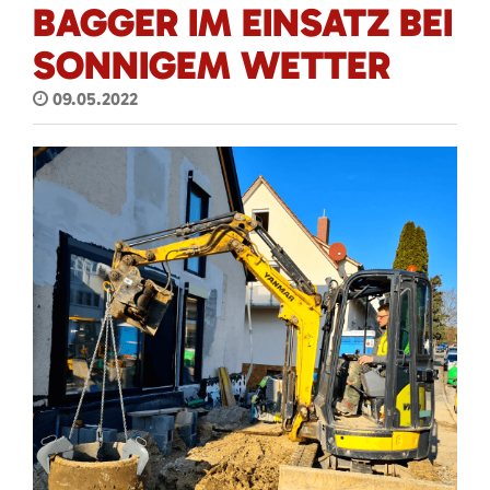
BAGGER IM EINSATZ BEI
SONNIGEM WETTER
09.05.2022