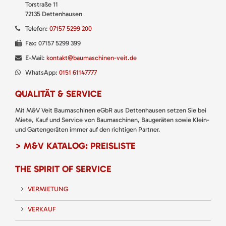
Torstraße 11
72135 Dettenhausen
Telefon:
07157 5299 200
Fax: 07157 5299 399
E-Mail:
kontakt@baumaschinen-veit.de
WhatsApp:
0151 61147777
QUALITÄT & SERVICE
Mit M&V Veit Baumaschinen eGbR aus Dettenhausen setzen Sie bei
Miete, Kauf und Service von Baumaschinen, Baugeräten sowie Klein-
und Gartengeräten immer auf den richtigen Partner.
> M&V KATALOG: PREISLISTE
THE SPIRIT OF SERVICE
VERMIETUNG
VERKAUF