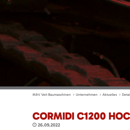
M&V Veit Baumaschinen
Unternehmen
Aktuelles
Detai
CORMIDI C1200 HOC
26.09.2022