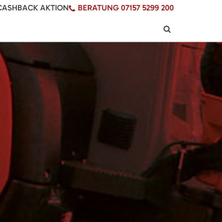
CASHBACK AKTION
BERATUNG 07157 5299 200