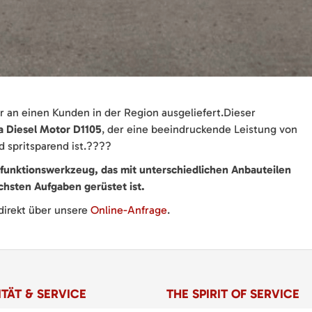
 an einen Kunden in der Region ausgeliefert.Dieser
a Diesel Motor D1105
, der eine beeindruckende Leistung von
d spritsparend ist.????
ifunktionswerkzeug, das mit unterschiedlichen Anbauteilen
ichsten Aufgaben gerüstet ist.
direkt über unsere
Online-Anfrage
.
TÄT & SERVICE
THE SPIRIT OF SERVICE