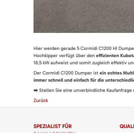
Hier werden gerade 5 Cormidi C1200 HI Dumper
Hochkipper verfügt über den
effizienten Kubot
18,5 kW aufweist und somit zugleich effektiv un
Der Cormidi C1200 Dumper ist
ein echtes Mult
immer schnell und einfach für die unterschiedl
➡️
Stellen Sie eine unverbindliche Kaufanfrage 
Zurück
SPEZIALIST FÜR
QUALI
BAUMASCHINEN