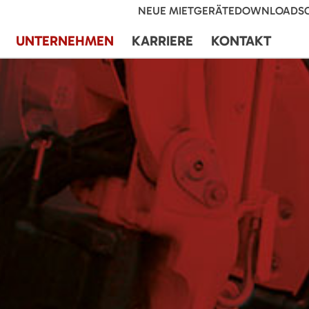
NEUE MIETGERÄTE
DOWNLOADS
UNTERNEHMEN
KARRIERE
KONTAKT