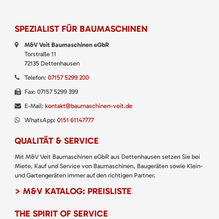
SPEZIALIST FÜR BAUMASCHINEN
M&V Veit Baumaschinen eGbR
Torstraße 11
72135 Dettenhausen
Telefon:
07157 5299 200
Fax: 07157 5299 399
E-Mail:
kontakt@baumaschinen-veit.de
WhatsApp:
0151 61147777
QUALITÄT & SERVICE
Mit M&V Veit Baumaschinen eGbR aus Dettenhausen setzen Sie bei
Miete, Kauf und Service von Baumaschinen, Baugeräten sowie Klein-
und Gartengeräten immer auf den richtigen Partner.
> M&V KATALOG: PREISLISTE
THE SPIRIT OF SERVICE