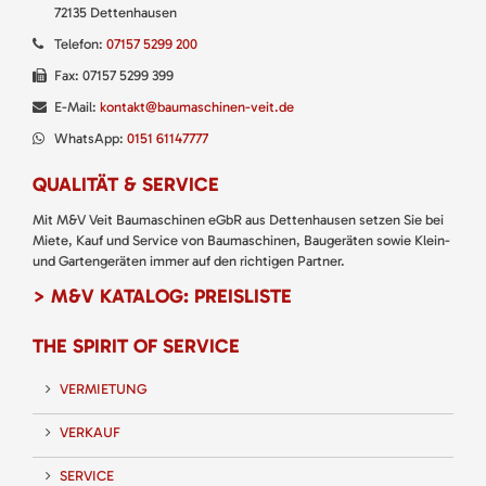
72135 Dettenhausen
Telefon:
07157 5299 200
Fax: 07157 5299 399
E-Mail:
kontakt@baumaschinen-veit.de
WhatsApp:
0151 61147777
QUALITÄT & SERVICE
Mit M&V Veit Baumaschinen eGbR aus Dettenhausen setzen Sie bei
Miete, Kauf und Service von Baumaschinen, Baugeräten sowie Klein-
und Gartengeräten immer auf den richtigen Partner.
> M&V KATALOG: PREISLISTE
THE SPIRIT OF SERVICE
VERMIETUNG
VERKAUF
SERVICE