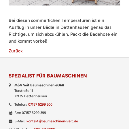
Bei diesen sommerlichen Temperaturen ist ein
Ausflug in unser Bädle in Dettenhausen genau das
Richtige, um sich abzukühlen. Packt die Badehose ein
und kommt vorbei!
Zurück
SPEZIALIST FÜR BAUMASCHINEN
M&V Veit Baumaschinen eGbR
Torstraße 11
72135 Dettenhausen
Telefon:
07157 5299 200
Fax: 07157 5299 399
E-Mail:
kontakt@baumaschinen-veit.de