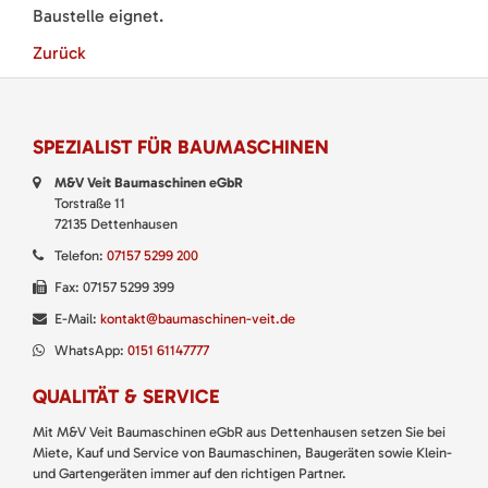
Baustelle eignet.
Zurück
SPEZIALIST FÜR BAUMASCHINEN
M&V Veit Baumaschinen eGbR
Torstraße 11
72135 Dettenhausen
Telefon:
07157 5299 200
Fax: 07157 5299 399
E-Mail:
kontakt@baumaschinen-veit.de
WhatsApp:
0151 61147777
QUALITÄT & SERVICE
Mit M&V Veit Baumaschinen eGbR aus Dettenhausen setzen Sie bei
Miete, Kauf und Service von Baumaschinen, Baugeräten sowie Klein-
und Gartengeräten immer auf den richtigen Partner.