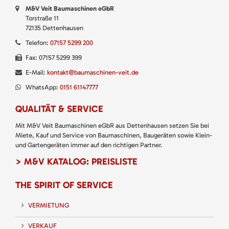
M&V Veit Baumaschinen eGbR
Torstraße 11
72135 Dettenhausen
Telefon:
07157 5299 200
Fax: 07157 5299 399
E-Mail:
kontakt@baumaschinen-veit.de
WhatsApp:
0151 61147777
QUALITÄT & SERVICE
Mit M&V Veit Baumaschinen eGbR aus Dettenhausen setzen Sie bei
Miete, Kauf und Service von Baumaschinen, Baugeräten sowie Klein-
und Gartengeräten immer auf den richtigen Partner.
> M&V KATALOG: PREISLISTE
THE SPIRIT OF SERVICE
VERMIETUNG
VERKAUF