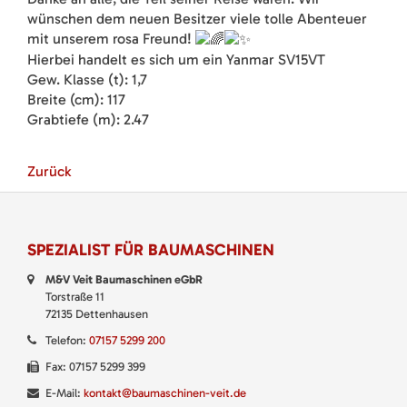
wünschen dem neuen Besitzer viele tolle Abenteuer
mit unserem rosa Freund!
Hierbei handelt es sich um ein Yanmar SV15VT
Gew. Klasse (t): 1,7
Breite (cm): 117
Grabtiefe (m): 2.47
Zurück
SPEZIALIST FÜR BAUMASCHINEN
M&V Veit Baumaschinen eGbR
Torstraße 11
72135 Dettenhausen
Telefon:
07157 5299 200
Fax: 07157 5299 399
E-Mail:
kontakt@baumaschinen-veit.de