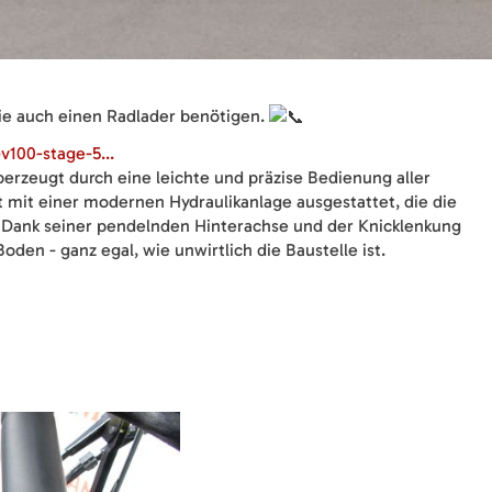
ie auch einen Radlader benötigen.
100-stage-5...
rzeugt durch eine leichte und präzise Bedienung aller
t mit einer modernen Hydraulikanlage ausgestattet, die die
. Dank seiner pendelnden Hinterachse und der Knicklenkung
den - ganz egal, wie unwirtlich die Baustelle ist.