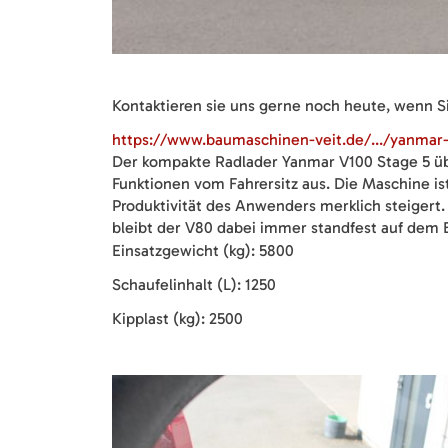
Kontaktieren sie uns gerne noch heute, wenn S
https://www.baumaschinen-veit.de/.../yanmar-v
Der kompakte Radlader Yanmar V100 Stage 5 übe
Funktionen vom Fahrersitz aus. Die Maschine is
Produktivität des Anwenders merklich steigert
bleibt der V80 dabei immer standfest auf dem Bo
Einsatzgewicht (kg): 5800
Schaufelinhalt (L): 1250
Kipplast (kg): 2500