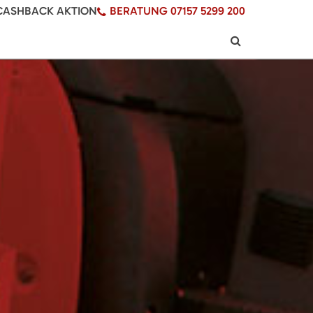
CASHBACK AKTION
BERATUNG 07157 5299 200