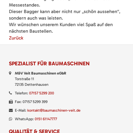
Messestandes.
Dieser Bagger kann aber nicht nur „schön aussehen“,
sondern auch was leisten.
Wir wünschen unserem Kunden viel Spaß auf den
nächsten Baustellen.
Zurück
SPEZIALIST FÜR BAUMASCHINEN
M&V Veit Baumaschinen eGbR
Torstraße 11
72135 Dettenhausen
Telefon:
07157 5299 200
Fax: 07157 5299 399
E-Mail:
kontakt@baumaschinen-veit.de
WhatsApp:
0151 61147777
QUALITÄT & SERVICE