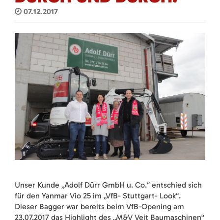
07.12.2017
Unser Kunde „Adolf Dürr GmbH u. Co.“ entschied sich
für den Yanmar Vio 25 im „VfB- Stuttgart- Look“.
Dieser Bagger war bereits beim VfB-Opening am
23.07.2017 das Highlight des „M&V Veit Baumaschinen“