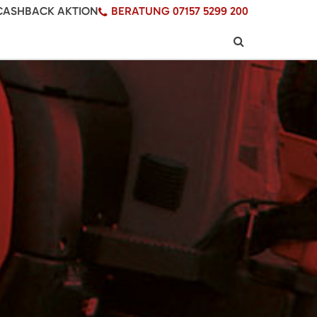
CASHBACK AKTION
BERATUNG 07157 5299 200