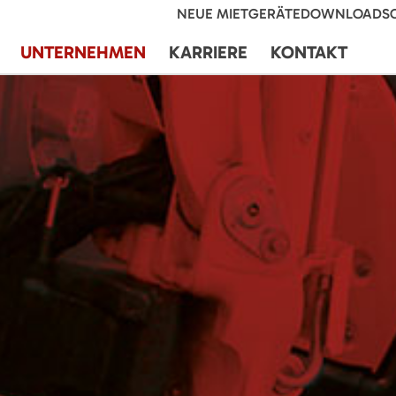
NEUE MIETGERÄTE
DOWNLOADS
UNTERNEHMEN
KARRIERE
KONTAKT