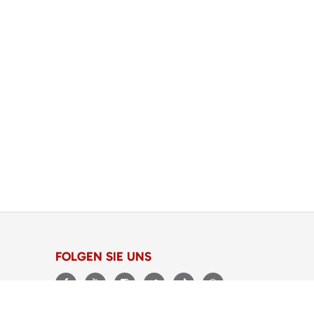
FOLGEN SIE UNS