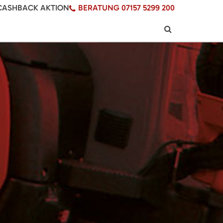
CASHBACK AKTION
BERATUNG 07157 5299 200