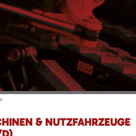
ls
HINEN & NUTZFAHRZEUGE
/D)