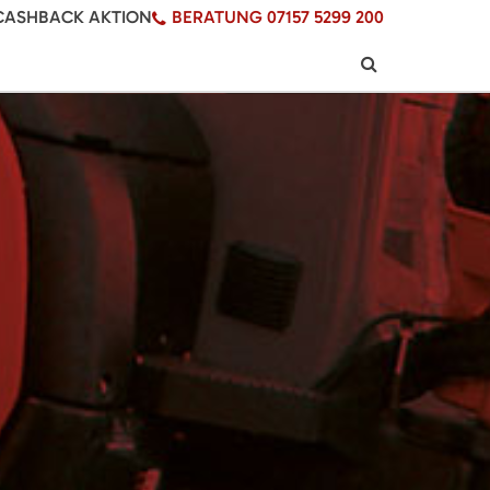
CASHBACK AKTION
BERATUNG 07157 5299 200