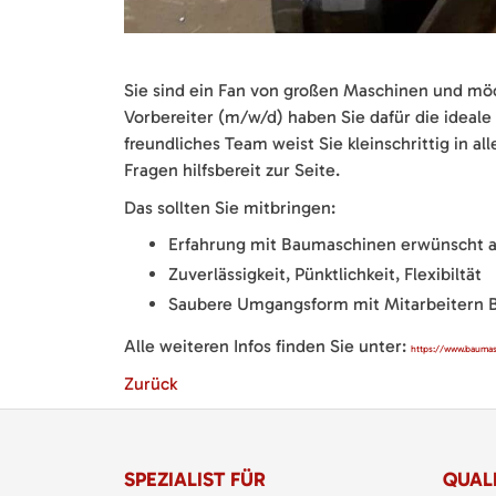
Sie sind ein Fan von großen Maschinen und mö
Vorbereiter (m/w/d) haben Sie dafür die ideal
freundliches Team weist Sie kleinschrittig in al
Fragen hilfsbereit zur Seite.
Das sollten Sie mitbringen:
Erfahrung mit Baumaschinen erwünscht ab
Zuverlässigkeit, Pünktlichkeit, Flexibiltät
Saubere Umgangsform mit Mitarbeitern
Alle weiteren Infos finden Sie unter:
https://www.baumas
Zurück
SPEZIALIST FÜR
QUALI