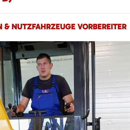
 & NUTZFAHRZEUGE VORBEREITER