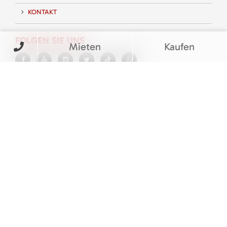
KONTAKT
FOLGEN SIE UNS
Mieten
Kaufen
BEWERTUNGEN
© M&V Veit Baumaschinen eGbR