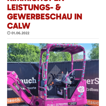
LEISTUNGS- &
GEWERBESCHAU IN
CALW
01.06.2022