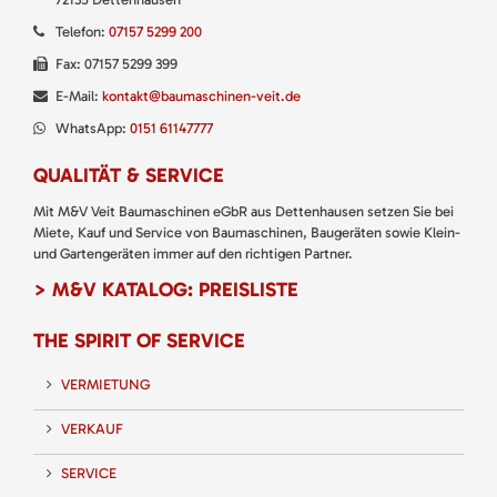
Telefon:
07157 5299 200
Fax: 07157 5299 399
E-Mail:
kontakt@baumaschinen-veit.de
WhatsApp:
0151 61147777
QUALITÄT & SERVICE
Mit M&V Veit Baumaschinen eGbR aus Dettenhausen setzen Sie bei
Miete, Kauf und Service von Baumaschinen, Baugeräten sowie Klein-
und Gartengeräten immer auf den richtigen Partner.
> M&V KATALOG: PREISLISTE
THE SPIRIT OF SERVICE
VERMIETUNG
VERKAUF
SERVICE