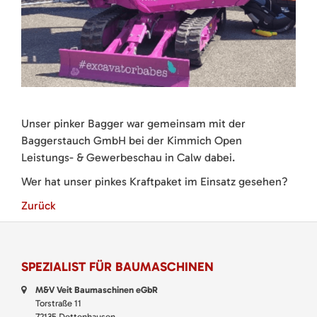
Unser pinker Bagger war gemeinsam mit der
Baggerstauch GmbH bei der Kimmich Open
Leistungs- & Gewerbeschau in Calw dabei.
Wer hat unser pinkes Kraftpaket im Einsatz gesehen?
Zurück
SPEZIALIST FÜR BAUMASCHINEN
M&V Veit Baumaschinen eGbR
Torstraße 11
72135 Dettenhausen