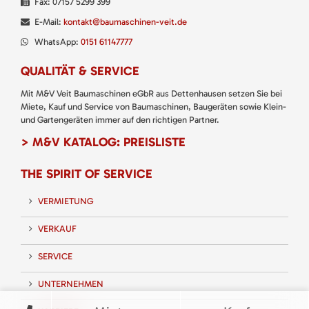
Fax: 07157 5299 399
E-Mail:
kontakt@baumaschinen-veit.de
WhatsApp:
0151 61147777
QUALITÄT & SERVICE
Mit M&V Veit Baumaschinen eGbR aus Dettenhausen setzen Sie bei
Miete, Kauf und Service von Baumaschinen, Baugeräten sowie Klein-
und Gartengeräten immer auf den richtigen Partner.
> M&V KATALOG: PREISLISTE
THE SPIRIT OF SERVICE
VERMIETUNG
VERKAUF
SERVICE
UNTERNEHMEN