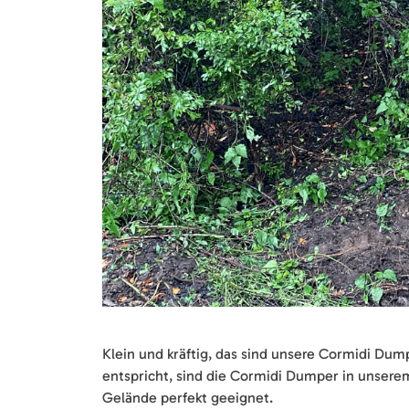
Klein und kräftig, das sind unsere Cormidi Dum
entspricht, sind die Cormidi Dumper in unser
Gelände perfekt geeignet.