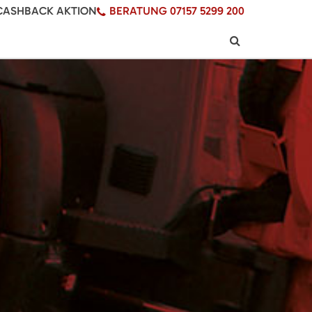
CASHBACK AKTION
BERATUNG 07157 5299 200