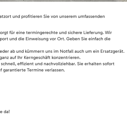
satzort und profitieren Sie von unserem umfassenden
sorgt für eine termingerechte und sichere Lieferung. Wir
ort und die Einweisung vor Ort. Geben Sie einfach die
eder ab und kümmern uns im Notfall auch um ein Ersatzgerät.
ganz auf Ihr Kerngeschäft konzentrieren.
chnell, effizient und nachvollziehbar. Sie erhalten sofort
f garantierte Termine verlassen.
ie da!