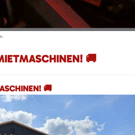
ls
 MIETMASCHINEN! 🚚
ASCHINEN! 🚚