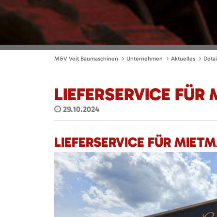
M&V Veit Baumaschinen
Unternehmen
Aktuelles
Detai
LIEFERSERVICE FÜR
29.10.2024
LIEFERSERVICE FÜR MIETM