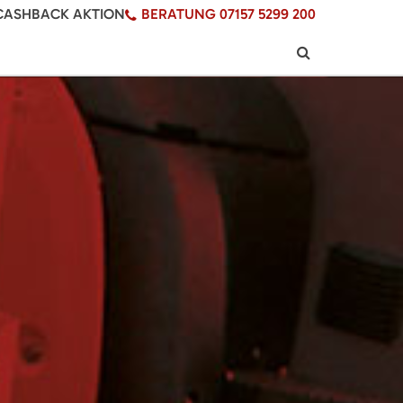
CASHBACK AKTION
BERATUNG 07157 5299 200