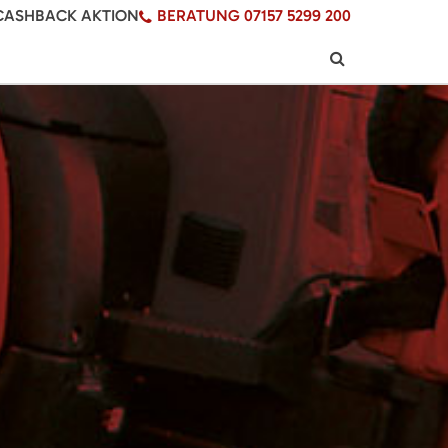
CASHBACK AKTION
BERATUNG 07157 5299 200