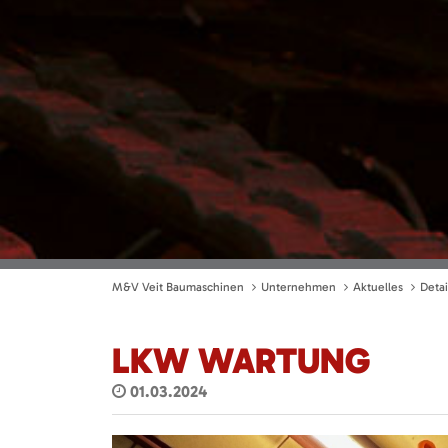
M&V Veit Baumaschinen
Unternehmen
Aktuelles
Detai
LKW WARTUNG
01.03.2024