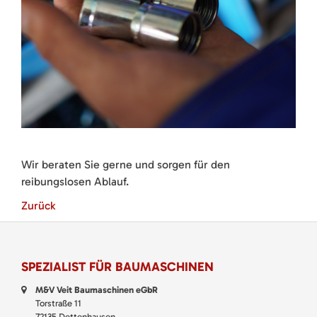
Wir beraten Sie gerne und sorgen für den
reibungslosen Ablauf.
Zurück
SPEZIALIST FÜR BAUMASCHINEN
M&V Veit Baumaschinen eGbR
Torstraße 11
72135 Dettenhausen