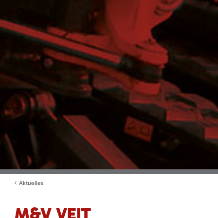
Aktuelles
M&V VEIT