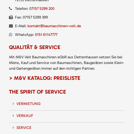
Telefon:
07157 5299 200
Fax: 07157 5299 399
E-Mail:
kontakt@baumaschinen-veit.de
WhatsApp:
0151 61147777
QUALITÄT & SERVICE
Mit M&V Veit Baumaschinen eGbR aus Dettenhausen setzen Sie bei
Miete, Kauf und Service von Baumaschinen, Baugeräten sowie Klein-
und Gartengeräten immer auf den richtigen Partner.
> M&V KATALOG: PREISLISTE
THE SPIRIT OF SERVICE
VERMIETUNG
VERKAUF
SERVICE