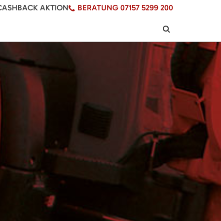
CASHBACK AKTION
BERATUNG 07157 5299 200