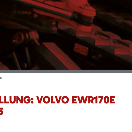
ls
LUNG: VOLVO EWR170E
5