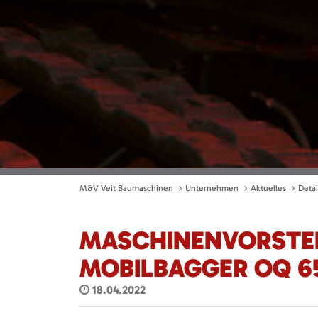
M&V Veit Baumaschinen
Unternehmen
Aktuelles
Detai
MASCHINENVORSTEL
MOBILBAGGER OQ 6
18.04.2022