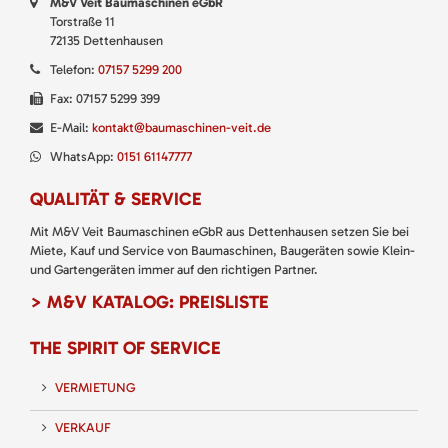
M&V Veit Baumaschinen eGbR
Torstraße 11
72135 Dettenhausen
Telefon:
07157 5299 200
Fax: 07157 5299 399
E-Mail:
kontakt@baumaschinen-veit.de
WhatsApp:
0151 61147777
QUALITÄT & SERVICE
Mit M&V Veit Baumaschinen eGbR aus Dettenhausen setzen Sie bei
Miete, Kauf und Service von Baumaschinen, Baugeräten sowie Klein-
und Gartengeräten immer auf den richtigen Partner.
> M&V KATALOG: PREISLISTE
THE SPIRIT OF SERVICE
VERMIETUNG
VERKAUF