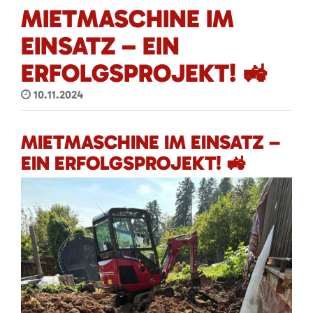
MIETMASCHINE IM
EINSATZ – EIN
ERFOLGSPROJEKT! 🚜
10.11.2024
MIETMASCHINE IM EINSATZ –
EIN ERFOLGSPROJEKT! 🚜