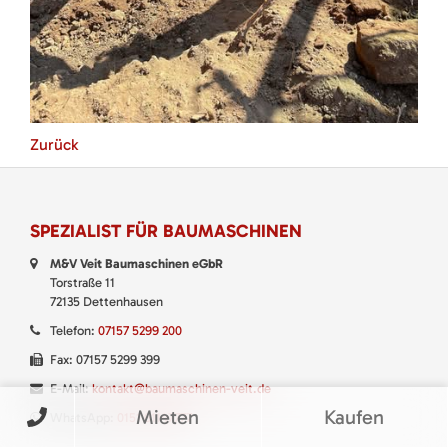
Zurück
SPEZIALIST FÜR BAUMASCHINEN
M&V Veit Baumaschinen eGbR
Torstraße 11
72135 Dettenhausen
Telefon:
07157 5299 200
Fax: 07157 5299 399
E-Mail:
kontakt@baumaschinen-veit.de
Mieten
Kaufen
WhatsApp:
0151 61147777