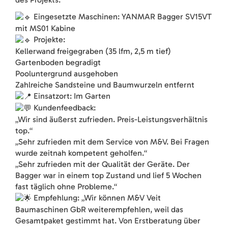
Eingesetzte Maschinen: YANMAR Bagger SV15VT
mit MS01 Kabine
Projekte:
Kellerwand freigegraben (35 lfm, 2,5 m tief)
Gartenboden begradigt
Pooluntergrund ausgehoben
Zahlreiche Sandsteine und Baumwurzeln entfernt
Einsatzort: Im Garten
Kundenfeedback:
„Wir sind äußerst zufrieden. Preis-Leistungsverhältnis
top.“
„Sehr zufrieden mit dem Service von M&V. Bei Fragen
wurde zeitnah kompetent geholfen.“
„Sehr zufrieden mit der Qualität der Geräte. Der
Bagger war in einem top Zustand und lief 5 Wochen
fast täglich ohne Probleme.“
Empfehlung: „Wir können M&V Veit
Baumaschinen GbR weiterempfehlen, weil das
Gesamtpaket gestimmt hat. Von Erstberatung über