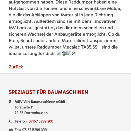
aufgenommen haben. Diese Raddumper haben eine
Nutzlast von 3,5 Tonnen und eine schwenkbare Mulde,
die dir das Abkippen von Material in jede Richtung
ermöglicht. Außerdem sind sie mit dem innovativen
MV Lock ausgestattet, das dir
einen schnellen und
sicheren Wechsel der Anbaugeräte ermöglicht. Ob du
Erde, Schutt oder andere Materialien transportieren
willst, unsere Raddumper Mecalac TA35.5SH sind die
ideale Lösung für dich.
Zurück
SPEZIALIST FÜR BAUMASCHINEN
M&V Veit Baumaschinen eGbR
Torstraße 11
72135 Dettenhausen
Telefon:
07157 5299 200
Fax: 07157 5299 399