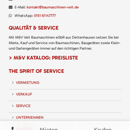
E-Mail:
kontakt@baumaschinen-veit.de
WhatsApp:
0151 61147777
QUALITÄT & SERVICE
Mit M&V Veit Baumaschinen eGbR aus Dettenhausen setzen Sie bei
Miete, Kauf und Service von Baumaschinen, Baugeräten sowie Klein-
und Gartengeräten immer auf den richtigen Partner.
> M&V KATALOG: PREISLISTE
THE SPIRIT OF SERVICE
VERMIETUNG
VERKAUF
SERVICE
UNTERNEHMEN
Mieten
Kaufen
KARRIERE