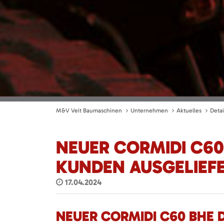
M&V Veit Baumaschinen
Unternehmen
Aktuelles
Detai
NEUER CORMIDI C6
KUNDEN AUSGELIEFE
17.04.2024
NEUER CORMIDI C60 BHE