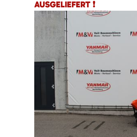
AUSGELIEFERT ❗