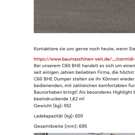
Kontaktiere sie uns gerne noch heute, wenn S
https://www.baumaschinen-veit.de/.../cormidi-
Bei unserem C60 BHE handelt es sich um einen
seit einigen Jahren beliebten Firma, die höchs
C60 BHE Dumper stellen sie ihr Können wieder 
bedienenden, mit zahlreichen komfortablen Funk
Bauvorhaben bringt! Als besonderes Highlight
beeindruckende 1,62 m!
Gewicht (kg): 552
Ladekapazität (kg): 600
Gesamtbreite (mm): 695