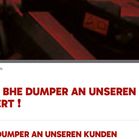
ls
0 BHE DUMPER AN UNSEREN
RT ❗
 DUMPER AN UNSEREN KUNDEN