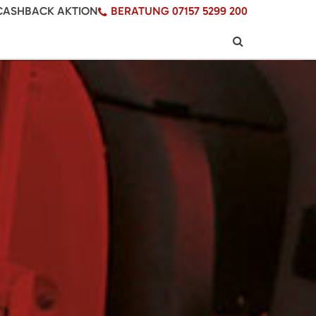
CASHBACK AKTION
BERATUNG 07157 5299 200