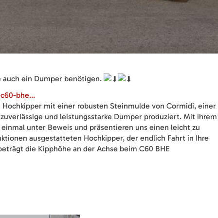
ie auch ein Dumper benötigen.
c60-bhe...
 Hochkipper mit einer robusten Steinmulde von Cormidi, einer
t zuverlässige und leistungsstarke Dumper produziert. Mit ihrem
einmal unter Beweis und präsentieren uns einen leicht zu
tionen ausgestatteten Hochkipper, der endlich Fahrt in Ihre
 beträgt die Kipphöhe an der Achse beim C60 BHE