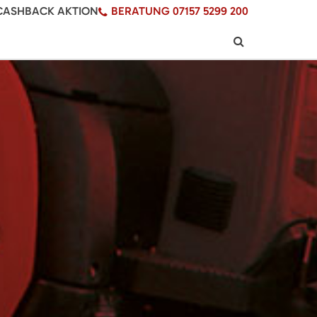
CASHBACK AKTION
BERATUNG 07157 5299 200