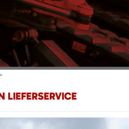
ls
N LIEFERSERVICE