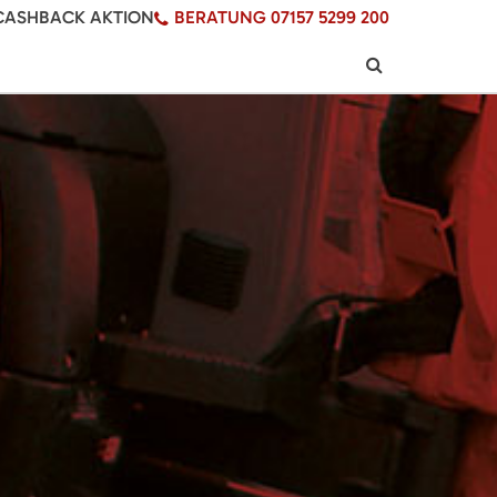
CASHBACK AKTION
BERATUNG 07157 5299 200