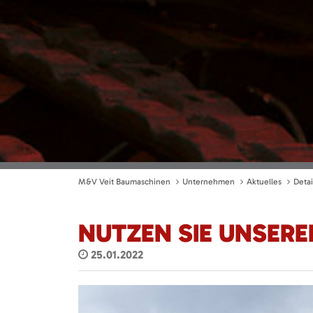
M&V Veit Baumaschinen
Unternehmen
Aktuelles
Detai
NUTZEN SIE UNSERE
25.01.2022