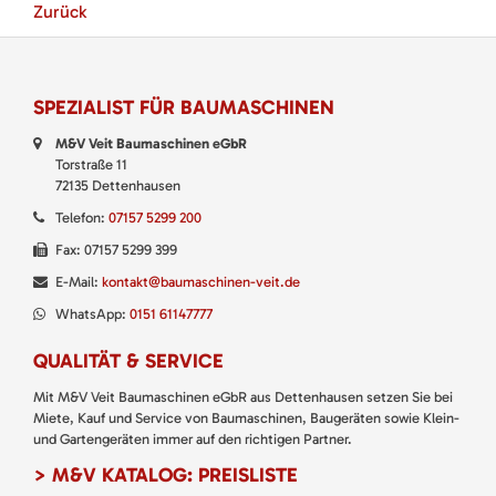
Zurück
SPEZIALIST FÜR BAUMASCHINEN
M&V Veit Baumaschinen eGbR
Torstraße 11
72135 Dettenhausen
Telefon:
07157 5299 200
Fax: 07157 5299 399
E-Mail:
kontakt@baumaschinen-veit.de
WhatsApp:
0151 61147777
QUALITÄT & SERVICE
Mit M&V Veit Baumaschinen eGbR aus Dettenhausen setzen Sie bei
Miete, Kauf und Service von Baumaschinen, Baugeräten sowie Klein-
und Gartengeräten immer auf den richtigen Partner.
> M&V KATALOG: PREISLISTE