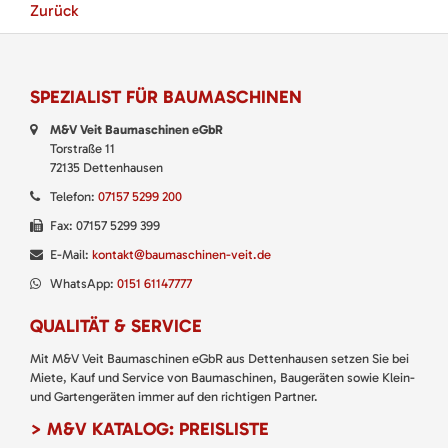
Zurück
SPEZIALIST FÜR BAUMASCHINEN
M&V Veit Baumaschinen eGbR
Torstraße 11
72135 Dettenhausen
Telefon:
07157 5299 200
Fax: 07157 5299 399
E-Mail:
kontakt@baumaschinen-veit.de
WhatsApp:
0151 61147777
QUALITÄT & SERVICE
Mit M&V Veit Baumaschinen eGbR aus Dettenhausen setzen Sie bei
Miete, Kauf und Service von Baumaschinen, Baugeräten sowie Klein-
und Gartengeräten immer auf den richtigen Partner.
> M&V KATALOG: PREISLISTE