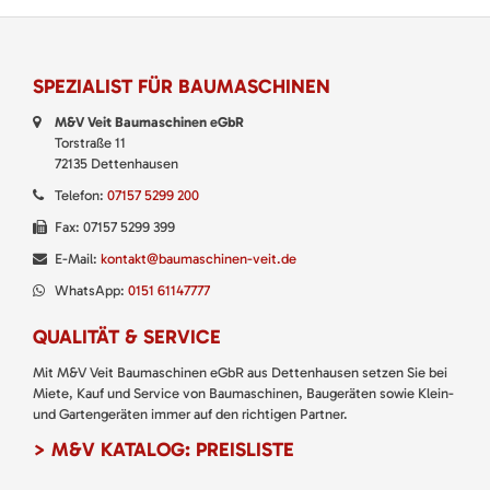
SPEZIALIST FÜR BAUMASCHINEN
M&V Veit Baumaschinen eGbR
Torstraße 11
72135 Dettenhausen
Telefon:
07157 5299 200
Fax: 07157 5299 399
E-Mail:
kontakt@baumaschinen-veit.de
WhatsApp:
0151 61147777
QUALITÄT & SERVICE
Mit M&V Veit Baumaschinen eGbR aus Dettenhausen setzen Sie bei
Miete, Kauf und Service von Baumaschinen, Baugeräten sowie Klein-
und Gartengeräten immer auf den richtigen Partner.
> M&V KATALOG: PREISLISTE