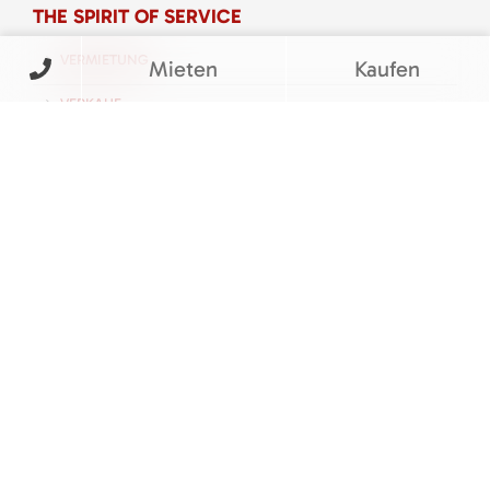
THE SPIRIT OF SERVICE
VERMIETUNG
Mieten
Kaufen
VERKAUF
SERVICE
UNTERNEHMEN
KARRIERE
KONTAKT
FOLGEN SIE UNS
BEWERTUNGEN