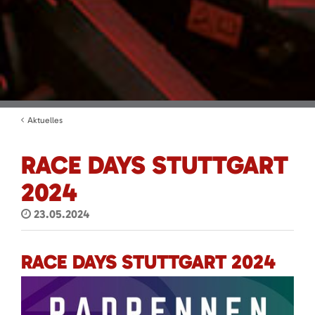
Aktuelles
RACE DAYS STUTTGART
2024
23.05.2024
RACE DAYS STUTTGART 2024