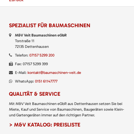
SPEZIALIST FÜR BAUMASCHINEN
M&V Veit Baumaschinen eGbR
Torstraße 11
72135 Dettenhausen
Telefon:
07157 5299 200
Fax: 07157 5299 399
E-Mail:
kontakt@baumaschinen-veit.de
WhatsApp:
0151 61147777
QUALITÄT & SERVICE
Mit M&V Veit Baumaschinen eGbR aus Dettenhausen setzen Sie bei
Miete, Kauf und Service von Baumaschinen, Baugeräten sowie Klein-
und Gartengeräten immer auf den richtigen Partner.
> M&V KATALOG: PREISLISTE