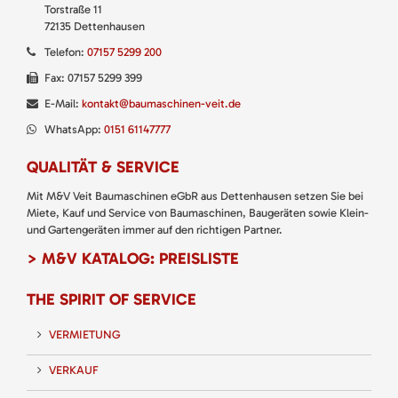
Torstraße 11
72135 Dettenhausen
Telefon:
07157 5299 200
Fax: 07157 5299 399
E-Mail:
kontakt@baumaschinen-veit.de
WhatsApp:
0151 61147777
QUALITÄT & SERVICE
Mit M&V Veit Baumaschinen eGbR aus Dettenhausen setzen Sie bei
Miete, Kauf und Service von Baumaschinen, Baugeräten sowie Klein-
und Gartengeräten immer auf den richtigen Partner.
> M&V KATALOG: PREISLISTE
THE SPIRIT OF SERVICE
VERMIETUNG
VERKAUF