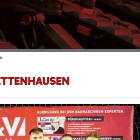
ls
ETTENHAUSEN