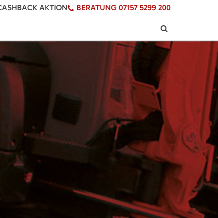
CASHBACK AKTION
BERATUNG 07157 5299 200