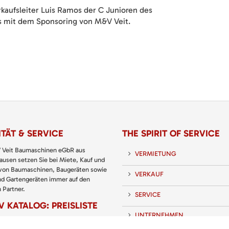
aufsleiter Luis Ramos der C Junioren des
ts mit dem Sponsoring von M&V Veit.
TÄT & SERVICE
THE SPIRIT OF SERVICE
 Veit Baumaschinen eGbR aus
VERMIETUNG
usen setzen Sie bei Miete, Kauf und
 von Baumaschinen, Baugeräten sowie
VERKAUF
nd Gartengeräten immer auf den
 Partner.
SERVICE
 KATALOG: PREISLISTE
UNTERNEHMEN