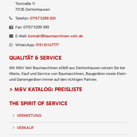
Torstraße 11
72135 Dettenhausen
Telefon:
07157 5299 200
Fax: 07157 5299 399
E-Mail:
kontakt@baumaschinen-veit.de
WhatsApp:
0151 61147777
QUALITÄT & SERVICE
Mit M&V Veit Baumaschinen eGbR aus Dettenhausen setzen Sie bei
Miete, Kauf und Service von Baumaschinen, Baugeräten sowie Klein-
und Gartengeräten immer auf den richtigen Partner.
> M&V KATALOG: PREISLISTE
THE SPIRIT OF SERVICE
VERMIETUNG
VERKAUF