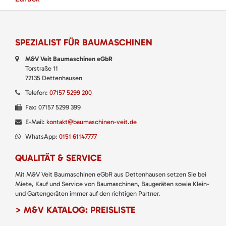
SPEZIALIST FÜR BAUMASCHINEN
M&V Veit Baumaschinen eGbR
Torstraße 11
72135 Dettenhausen
Telefon:
07157 5299 200
Fax: 07157 5299 399
E-Mail:
kontakt@baumaschinen-veit.de
WhatsApp:
0151 61147777
QUALITÄT & SERVICE
Mit M&V Veit Baumaschinen eGbR aus Dettenhausen setzen Sie bei
Miete, Kauf und Service von Baumaschinen, Baugeräten sowie Klein-
und Gartengeräten immer auf den richtigen Partner.
> M&V KATALOG: PREISLISTE