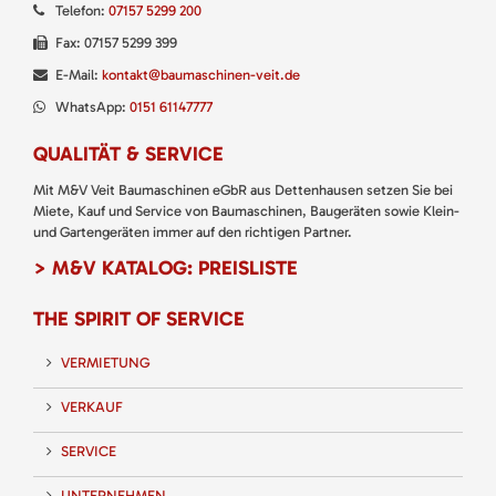
Telefon:
07157 5299 200
Fax: 07157 5299 399
E-Mail:
kontakt@baumaschinen-veit.de
WhatsApp:
0151 61147777
QUALITÄT & SERVICE
Mit M&V Veit Baumaschinen eGbR aus Dettenhausen setzen Sie bei
Miete, Kauf und Service von Baumaschinen, Baugeräten sowie Klein-
und Gartengeräten immer auf den richtigen Partner.
> M&V KATALOG: PREISLISTE
THE SPIRIT OF SERVICE
VERMIETUNG
VERKAUF
SERVICE
UNTERNEHMEN