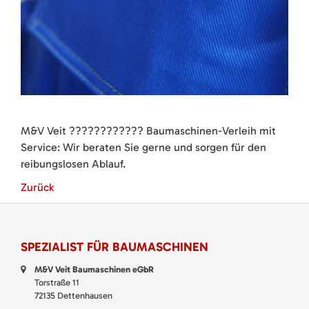
M&V Veit ???????????? Baumaschinen-Verleih mit
Service: Wir beraten Sie gerne und sorgen für den
reibungslosen Ablauf.
Zurück
SPEZIALIST FÜR BAUMASCHINEN
M&V Veit Baumaschinen eGbR
Torstraße 11
72135 Dettenhausen