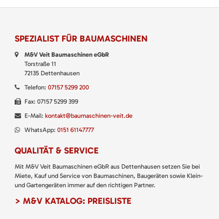
SPEZIALIST FÜR BAUMASCHINEN
M&V Veit Baumaschinen eGbR
Torstraße 11
72135 Dettenhausen
Telefon:
07157 5299 200
Fax: 07157 5299 399
E-Mail:
kontakt@baumaschinen-veit.de
WhatsApp:
0151 61147777
QUALITÄT & SERVICE
Mit M&V Veit Baumaschinen eGbR aus Dettenhausen setzen Sie bei
Miete, Kauf und Service von Baumaschinen, Baugeräten sowie Klein-
und Gartengeräten immer auf den richtigen Partner.
> M&V KATALOG: PREISLISTE