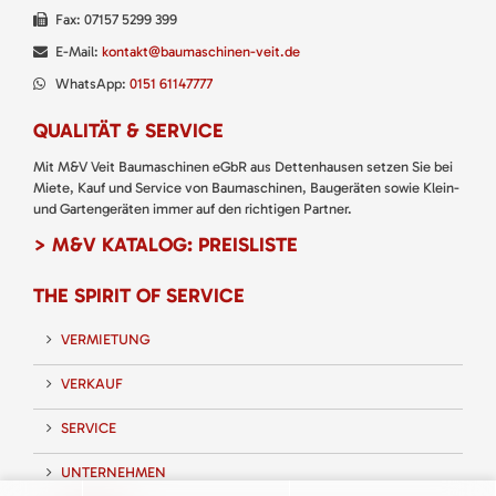
Fax: 07157 5299 399
E-Mail:
kontakt@baumaschinen-veit.de
WhatsApp:
0151 61147777
QUALITÄT & SERVICE
Mit M&V Veit Baumaschinen eGbR aus Dettenhausen setzen Sie bei
Miete, Kauf und Service von Baumaschinen, Baugeräten sowie Klein-
und Gartengeräten immer auf den richtigen Partner.
> M&V KATALOG: PREISLISTE
THE SPIRIT OF SERVICE
VERMIETUNG
VERKAUF
SERVICE
UNTERNEHMEN