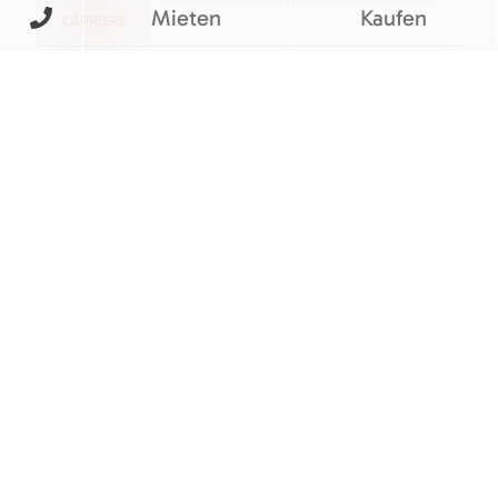
Mieten
Kaufen
KARRIERE
KONTAKT
FOLGEN SIE UNS
BEWERTUNGEN