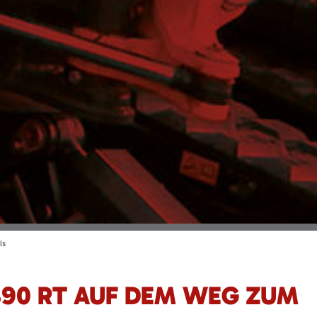
ls
390 RT AUF DEM WEG ZUM