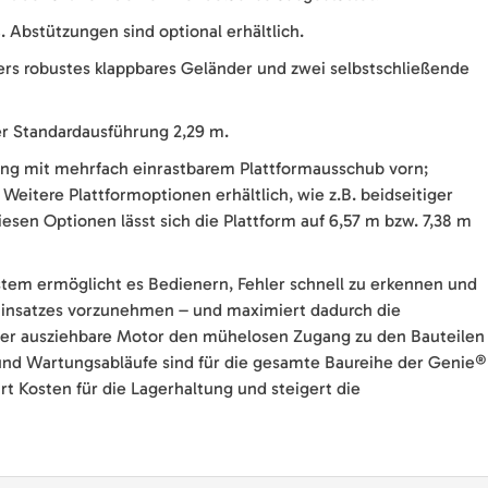
. Abstützungen sind optional erhältlich.
ers robustes klappbares Geländer und zwei selbstschließende
er Standardausführung 2,29 m.
ung mit mehrfach einrastbarem Plattformausschub vorn;
Weitere Plattformoptionen erhältlich, wie z.B. beidseitiger
esen Optionen lässt sich die Plattform auf 6,57 m bzw. 7,38 m
stem ermöglicht es Bedienern, Fehler schnell zu erkennen und
Einsatzes vorzunehmen – und maximiert dadurch die
 der ausziehbare Motor den mühelosen Zugang zu den Bauteilen
nd Wartungsabläufe sind für die gesamte Baureihe der Genie®
rt Kosten für die Lagerhaltung und steigert die