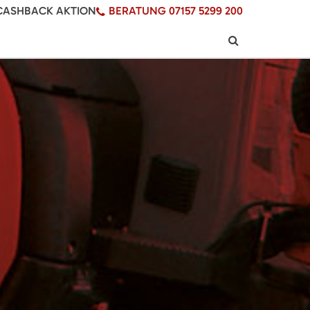
CASHBACK AKTION
BERATUNG 07157 5299 200