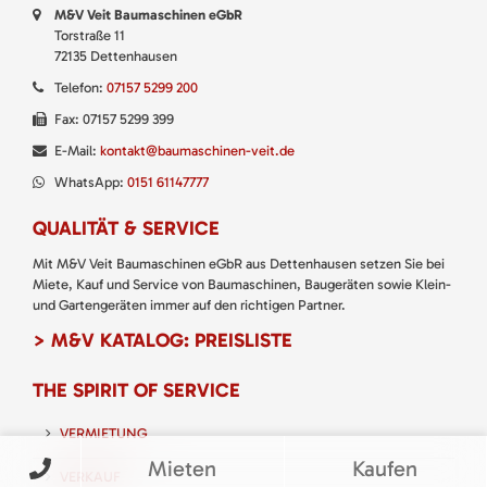
M&V Veit Baumaschinen eGbR
Torstraße 11
72135 Dettenhausen
Telefon:
07157 5299 200
Fax: 07157 5299 399
E-Mail:
kontakt@baumaschinen-veit.de
WhatsApp:
0151 61147777
QUALITÄT & SERVICE
Mit M&V Veit Baumaschinen eGbR aus Dettenhausen setzen Sie bei
Miete, Kauf und Service von Baumaschinen, Baugeräten sowie Klein-
und Gartengeräten immer auf den richtigen Partner.
> M&V KATALOG: PREISLISTE
THE SPIRIT OF SERVICE
VERMIETUNG
Mieten
Kaufen
VERKAUF