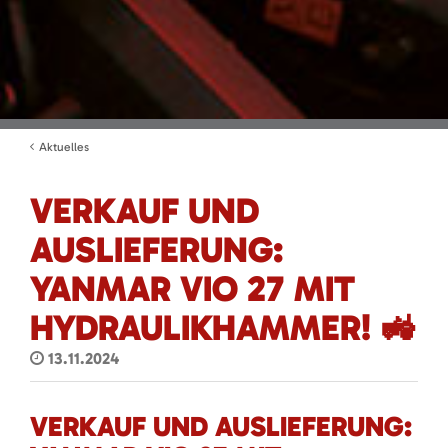
Aktuelles
VERKAUF UND
AUSLIEFERUNG:
YANMAR VIO 27 MIT
HYDRAULIKHAMMER! 🚜
13.11.2024
VERKAUF UND AUSLIEFERUNG: