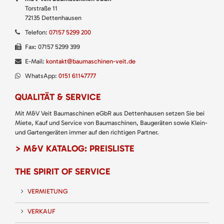
Torstraße 11
72135 Dettenhausen
Telefon:
07157 5299 200
Fax: 07157 5299 399
E-Mail:
kontakt@baumaschinen-veit.de
WhatsApp:
0151 61147777
QUALITÄT & SERVICE
Mit M&V Veit Baumaschinen eGbR aus Dettenhausen setzen Sie bei
Miete, Kauf und Service von Baumaschinen, Baugeräten sowie Klein-
und Gartengeräten immer auf den richtigen Partner.
> M&V KATALOG: PREISLISTE
THE SPIRIT OF SERVICE
VERMIETUNG
VERKAUF