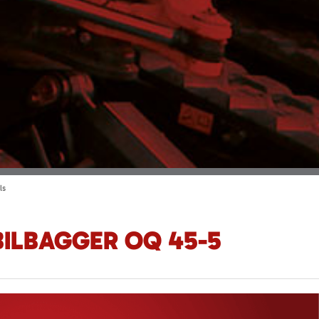
ls
ILBAGGER OQ 45-5