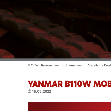
M&V Veit Baumaschinen
Unternehmen
Aktuelles
Detai
YANMAR B110W MOB
16.05.2022