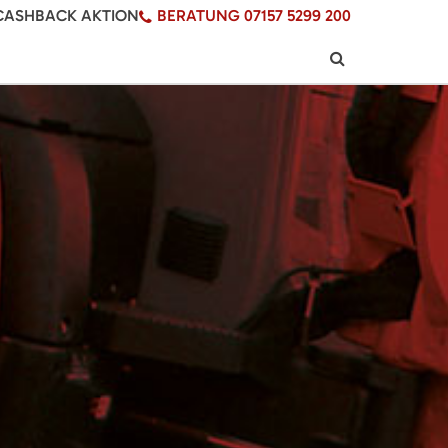
CASHBACK AKTION
BERATUNG 07157 5299 200