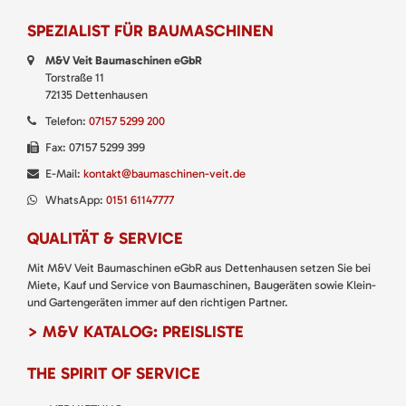
SPEZIALIST FÜR BAUMASCHINEN
M&V Veit Baumaschinen eGbR
Torstraße 11
72135 Dettenhausen
Telefon:
07157 5299 200
Fax: 07157 5299 399
E-Mail:
kontakt@baumaschinen-veit.de
WhatsApp:
0151 61147777
QUALITÄT & SERVICE
Mit M&V Veit Baumaschinen eGbR aus Dettenhausen setzen Sie bei
Miete, Kauf und Service von Baumaschinen, Baugeräten sowie Klein-
und Gartengeräten immer auf den richtigen Partner.
> M&V KATALOG: PREISLISTE
THE SPIRIT OF SERVICE